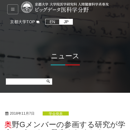
京都大学TOP
EN
JP
ニュース
2018年11月7日
学会発表
奥野Gメンバーの参画する研究が学