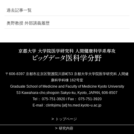
過去記事一覧
奥野教授 外部講義履歴
〒606-8397 京都市左京区聖護院川原町53 京都大学大学院医学研究科 人間健
康科学科棟 162号室
Graduate School of Medicine and Faculty of Medicine Kyoto University
53 Kawahara-cho,shogoin Sakyo-ku, Kyoto, JAPAN, 606-8507
Tel： 075-751-3920 / Fax： 075-751-3920
E-mail : clinfojimu [at] hs.med.kyoto-u.ac.jp
トップページ
研究内容