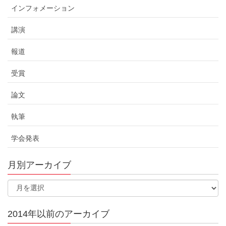
インフォメーション
講演
報道
受賞
論文
執筆
学会発表
月別アーカイブ
2014年以前のアーカイブ