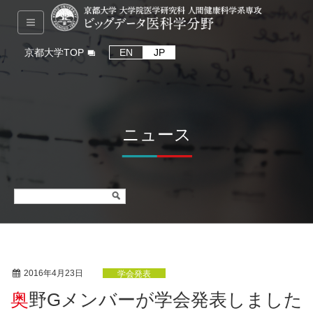
京都大学TOP
EN
JP
ニュース
2016年4月23日
学会発表
奥野Gメンバーが学会発表しました