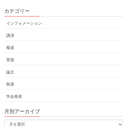
カテゴリー
インフォメーション
講演
報道
受賞
論文
執筆
学会発表
月別アーカイブ