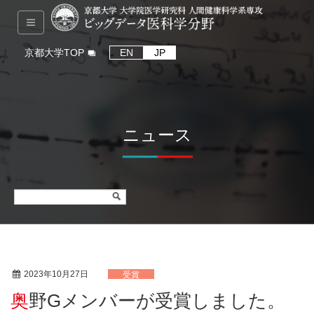
京都大学TOP
EN
JP
ニュース
2023年10月27日
受賞
奥野Gメンバーが受賞しました。