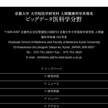
〒606-8397 京都市左京区聖護院川原町53 京都大学大学院医学研究科 人間健
康科学科棟 162号室
Graduate School of Medicine and Faculty of Medicine Kyoto University
53 Kawahara-cho,shogoin Sakyo-ku, Kyoto, JAPAN, 606-8507
Tel： 075-751-3920 / Fax： 075-751-3920
E-mail : clinfojimu [at] hs.med.kyoto-u.ac.jp
トップページ
研究内容
ニュース
研究実績
メンバー
アクセス