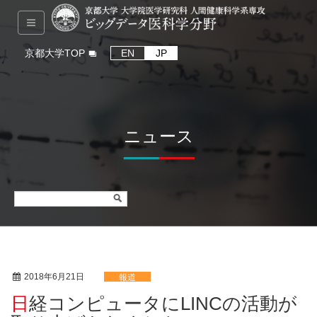
京都大学TOP
EN
JP
ニュース
2018年6月21日
報道
日経コンピュータにLINCの活動が