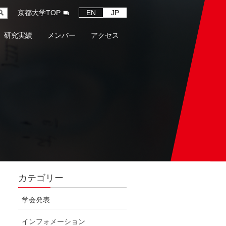
京都大学TOP
EN
JP
研究実績
メンバー
アクセス
カテゴリー
学会発表
インフォメーション