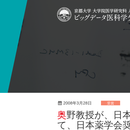
2008年3月28日
受賞
奥野教授が、日本薬学会128年会 におい
て、日本薬学会