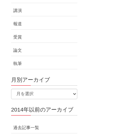
講演
報道
受賞
論文
執筆
月別アーカイブ
2014年以前のアーカイブ
過去記事一覧