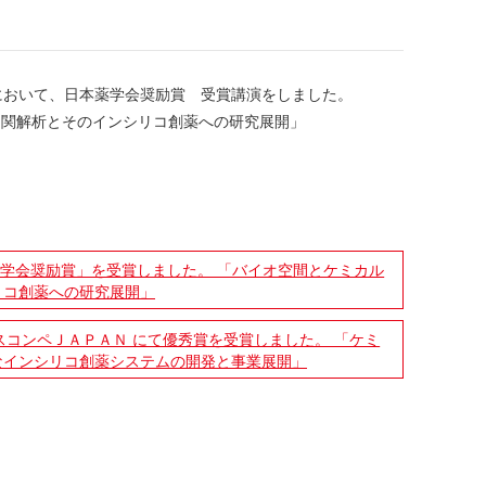
おいて、日本薬学会奨励賞 受賞講演をしました。
相関解析とそのインシリコ創薬への研究展開」
薬学会奨励賞」を受賞しました。 「バイオ空間とケミカル
リコ創薬への研究展開」
スコンペＪＡＰＡＮ にて優秀賞を受賞しました。 「ケミ
なインシリコ創薬システムの開発と事業展開」