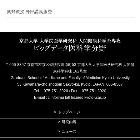
奥野教授 外部講義履歴
〒606-8397 京都市左京区聖護院川原町53 京都大学大学院医学研究科 人間健
康科学科棟 162号室
Graduate School of Medicine and Faculty of Medicine Kyoto University
53 Kawahara-cho,shogoin Sakyo-ku, Kyoto, JAPAN, 606-8507
Tel： 075-751-3920 / Fax： 075-751-3920
E-mail : clinfojimu [at] hs.med.kyoto-u.ac.jp
トップページ
研究内容
ニュース