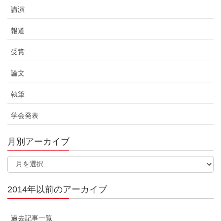
講演
報道
受賞
論文
執筆
学会発表
月別アーカイブ
2014年以前のアーカイブ
過去記事一覧