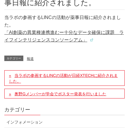
事日報に紹介されました。
当ラボの参画するLINCの活動が薬事日報に紹介されまし
た。
「AI創薬の異業種連携進むー十分なデータ確保に課題 ラ
イフインテリジェンスコンソーシアム」
カテゴリー
報道
当ラボの参画するLINCの活動が日経XTECHに紹介されま
した。
奥野Gメンバーが学会でポスター発表を行いました
カテゴリー
インフォメーション