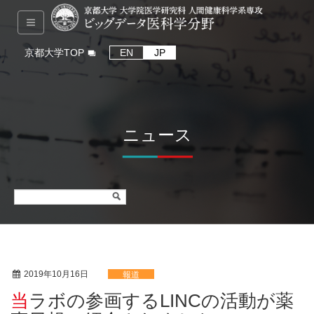
京都大学TOP
EN
JP
ニュース
2019年10月16日
報道
当ラボの参画するLINCの活動が薬