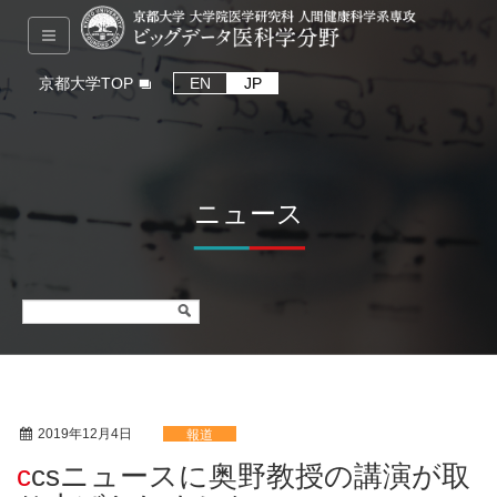
京都大学TOP
EN
JP
ニュース
2019年12月4日
報道
ccsニュースに奥野教授の講演が取