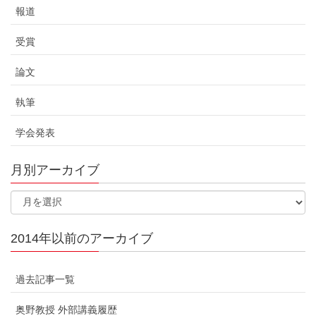
報道
受賞
論文
執筆
学会発表
月別アーカイブ
2014年以前のアーカイブ
過去記事一覧
奥野教授 外部講義履歴