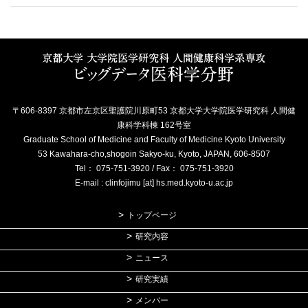
〒606-8397 京都市左京区聖護院川原町53 京都大学大学院医学研究科 人間健
康科学科棟 162号室
Graduate School of Medicine and Faculty of Medicine Kyoto University
53 Kawahara-cho,shogoin Sakyo-ku, Kyoto, JAPAN, 606-8507
Tel： 075-751-3920 / Fax： 075-751-3920
E-mail : clinfojimu [at] hs.med.kyoto-u.ac.jp
トップページ
研究内容
ニュース
研究実績
メンバー