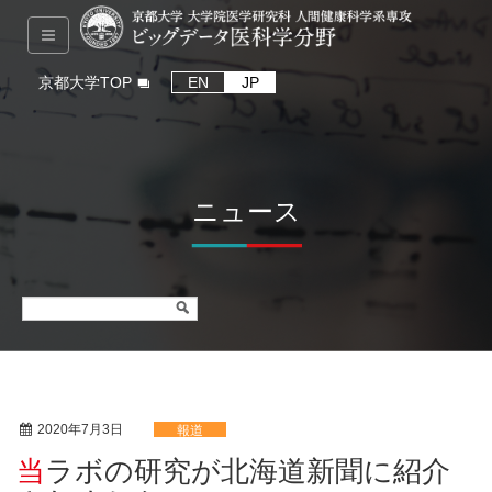
京都大学TOP
EN
JP
ニュース
2020年7月3日
報道
当ラボの研究が北海道新聞に紹介