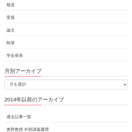
報道
受賞
論文
執筆
学会発表
月別アーカイブ
2014年以前のアーカイブ
過去記事一覧
奥野教授 外部講義履歴