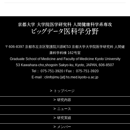
〒606-8397 京都市左京区聖護院川原町53 京都大学大学院医学研究科 人間健
康科学科棟 162号室
Graduate School of Medicine and Faculty of Medicine Kyoto University
53 Kawahara-cho,shogoin Sakyo-ku, Kyoto, JAPAN, 606-8507
Tel： 075-751-3920 / Fax： 075-751-3920
E-mail : clinfojimu [at] hs.med.kyoto-u.ac.jp
トップページ
研究内容
ニュース
研究実績
メンバー