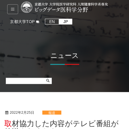
京都大学TOP
EN
JP
ニュース
2022年2月25日
報道
取材協力した内容がテレビ番組が