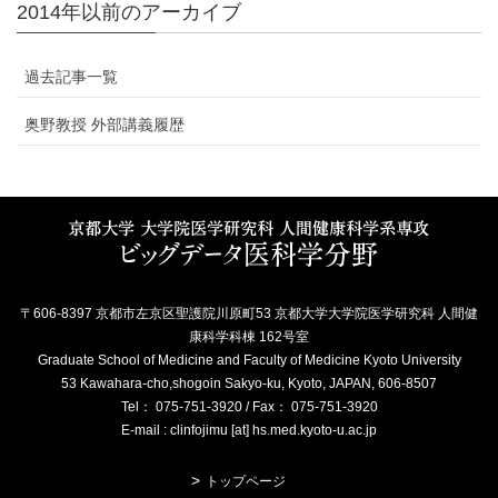
2014年以前のアーカイブ
過去記事一覧
奥野教授 外部講義履歴
〒606-8397 京都市左京区聖護院川原町53 京都大学大学院医学研究科 人間健
康科学科棟 162号室
Graduate School of Medicine and Faculty of Medicine Kyoto University
53 Kawahara-cho,shogoin Sakyo-ku, Kyoto, JAPAN, 606-8507
Tel： 075-751-3920 / Fax： 075-751-3920
E-mail : clinfojimu [at] hs.med.kyoto-u.ac.jp
トップページ