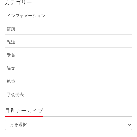
カテゴリー
インフォメーション
講演
報道
受賞
論文
執筆
学会発表
月別アーカイブ