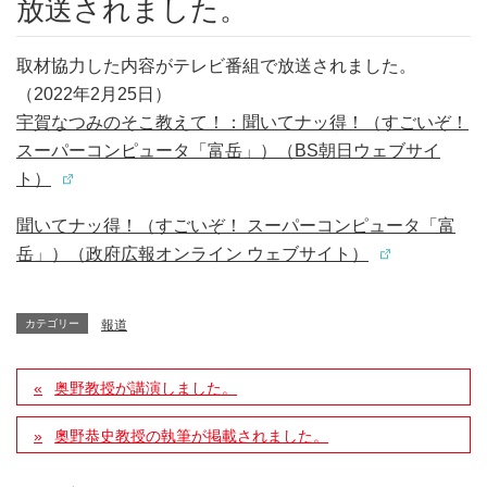
放送されました。
取材協力した内容がテレビ番組で放送されました。
（2022年2月25日）
宇賀なつみのそこ教えて！：聞いてナッ得！（すごいぞ！
スーパーコンピュータ「富岳」）（BS朝日ウェブサイ
ト）
聞いてナッ得！（すごいぞ！ スーパーコンピュータ「富
岳」）（政府広報オンライン ウェブサイト）
カテゴリー
報道
奥野教授が講演しました。
奧野恭史教授の執筆が掲載されました。