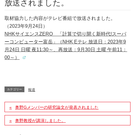
放送されました。
取材協力した内容がテレビ番組で放送されました。
（2023年9月24日）
NHKサイエンスZERO 「計算で切り開く新時代!スーパ
ーコンピューター富岳」（NHK Eテレ 放送日：2023年9
月24日 日曜 夜11:30～、再放送：9月30日 土曜 午前11：
00～）
カテゴリー
報道
奥野Gメンバーの研究論文が発表されました
奥野教授が講演しました。