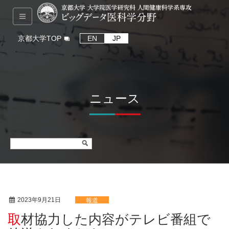
京都大学TOP
EN
JP
ニュース
2023年9月21日
報道
取材協力した内容がテレビ番組で