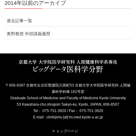
2014年以前のアーカイブ
過去記事一覧
奥野教授 外部講義履歴
〒606-8397 京都市左京区聖護院川原町53 京都大学大学院医学研究科 人間健
康科学科棟 162号室
Graduate School of Medicine and Faculty of Medicine Kyoto University
53 Kawahara-cho,shogoin Sakyo-ku, Kyoto, JAPAN, 606-8507
Tel： 075-751-3920 / Fax： 075-751-3920
E-mail : clinfojimu [at] hs.med.kyoto-u.ac.jp
トップページ