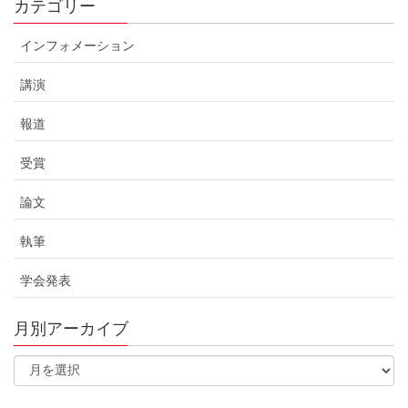
カテゴリー
インフォメーション
講演
報道
受賞
論文
執筆
学会発表
月別アーカイブ