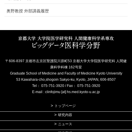
奥野教授 外部講義履歴
〒606-8397 京都市左京区聖護院川原町53 京都大学大学院医学研究科 人間健
康科学科棟 162号室
Graduate School of Medicine and Faculty of Medicine Kyoto University
53 Kawahara-cho,shogoin Sakyo-ku, Kyoto, JAPAN, 606-8507
Tel： 075-751-3920 / Fax： 075-751-3920
E-mail : clinfojimu [at] hs.med.kyoto-u.ac.jp
トップページ
研究内容
ニュース