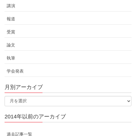
講演
報道
受賞
論文
執筆
学会発表
月別アーカイブ
2014年以前のアーカイブ
過去記事一覧