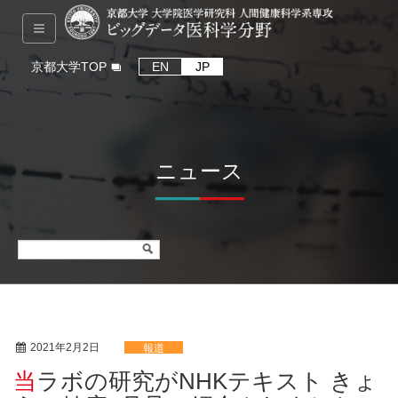
京都大学TOP
EN
JP
ニュース
2021年2月2日
報道
当ラボの研究がNHKテキスト きょ