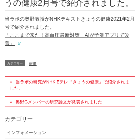
うの健康2月号で紹介されました。
当ラボの奥野教授がNHKテキストきょうの健康2021年2月
号で紹介されました。
「ここまで来た！高血圧最新対策 AIが予測アプリで改
善」
カテゴリー
報道
当ラボの研究がNHK Eテレ『きょうの健康』で紹介されま
した。
奥野Gメンバーの研究論文が発表されました
カテゴリー
インフォメーション