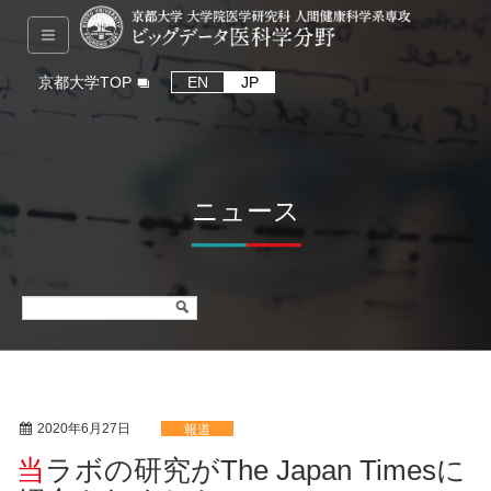
京都大学TOP
EN
JP
ニュース
2020年6月27日
報道
当ラボの研究がThe Japan Timesに