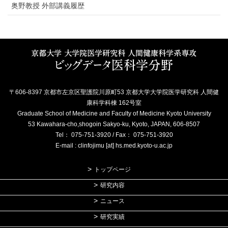
奥野教授 外部講義履歴
〒606-8397 京都市左京区聖護院川原町53 京都大学大学院医学研究科 人間健
康科学科棟 162号室
Graduate School of Medicine and Faculty of Medicine Kyoto University
53 Kawahara-cho,shogoin Sakyo-ku, Kyoto, JAPAN, 606-8507
Tel： 075-751-3920 / Fax： 075-751-3920
E-mail : clinfojimu [at] hs.med.kyoto-u.ac.jp
トップページ
研究内容
ニュース
研究実績