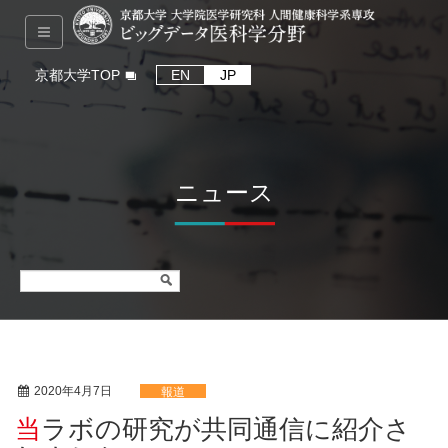
京都大学TOP
EN
JP
ニュース
2020年4月7日
報道
当ラボの研究が共同通信に紹介さ