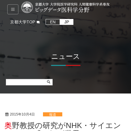
京都大学TOP
EN
JP
ニュース
2015年10月4日
報道
奥野教授の研究がNHK・サイエン