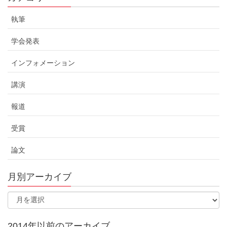
執筆
学会発表
インフォメーション
講演
報道
受賞
論文
月別アーカイブ
2014年以前のアーカイブ