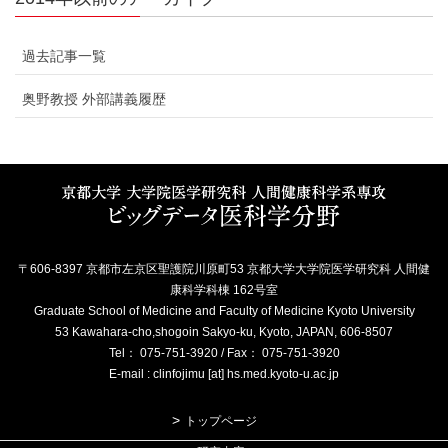
過去記事一覧
奥野教授 外部講義履歴
〒606-8397 京都市左京区聖護院川原町53 京都大学大学院医学研究科 人間健
康科学科棟 162号室
Graduate School of Medicine and Faculty of Medicine Kyoto University
53 Kawahara-cho,shogoin Sakyo-ku, Kyoto, JAPAN, 606-8507
Tel： 075-751-3920 / Fax： 075-751-3920
E-mail : clinfojimu [at] hs.med.kyoto-u.ac.jp
トップページ