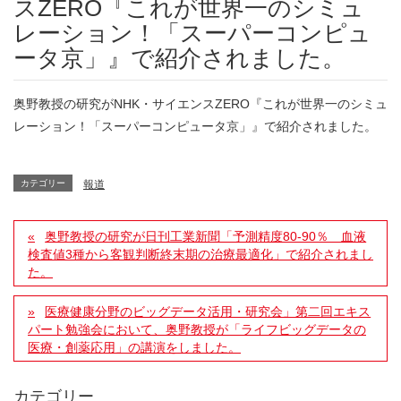
スZERO『これが世界一のシミュ
レーション！「スーパーコンピュ
ータ京」』で紹介されました。
奥野教授の研究がNHK・サイエンスZERO『これが世界一のシミュ
レーション！「スーパーコンピュータ京」』で紹介されました。
カテゴリー
報道
奥野教授の研究が日刊工業新聞「予測精度80-90％ 血液
検査値3種から客観判断終末期の治療最適化」で紹介されまし
た。
医療健康分野のビッグデータ活用・研究会」第二回エキス
パート勉強会において、奥野教授が「ライフビッグデータの
医療・創薬応用」の講演をしました。
カテゴリー