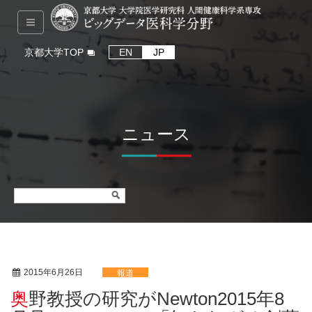
京都大学TOP
EN
JP
ニュース
2015年6月26日
報道
奥野教授の研究がNewton2015年8