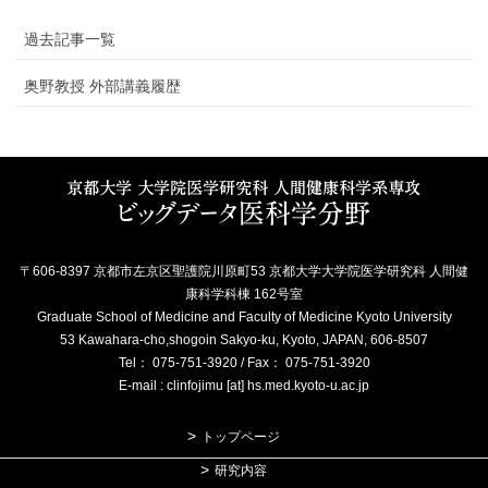
過去記事一覧
奥野教授 外部講義履歴
〒606-8397 京都市左京区聖護院川原町53 京都大学大学院医学研究科 人間健
康科学科棟 162号室
Graduate School of Medicine and Faculty of Medicine Kyoto University
53 Kawahara-cho,shogoin Sakyo-ku, Kyoto, JAPAN, 606-8507
Tel： 075-751-3920 / Fax： 075-751-3920
E-mail : clinfojimu [at] hs.med.kyoto-u.ac.jp
トップページ
研究内容