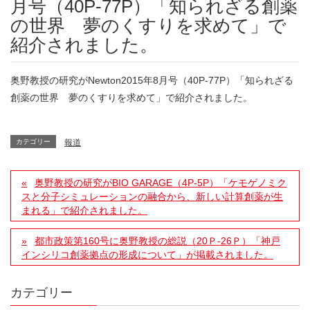
月号（40P-77P）「知られざる創薬
の世界 夢のくすりを求めて」で
紹介されました。
奥野教授の研究がNewton2015年8月号（40P-77P）「知られざる
創薬の世界 夢のくすりを求めて」で紹介されました。
カテゴリー
報道
奥野教授の研究がBIO GARAGE（4P-5P）「ケモゲノミク
スと分子シミュレーションの融合から、新しい計算創薬が生
まれる」で紹介されました。
都市政策第160号に奥野教授の総説（20Ｐ-26Ｐ）「神戸
インシリコ創薬拠点の形成について」が掲載されました。
カテゴリー