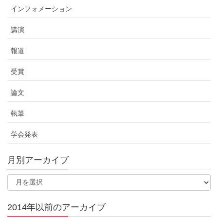
インフォメーション
講演
報道
受賞
論文
執筆
学会発表
月別アーカイブ
2014年以前のアーカイブ