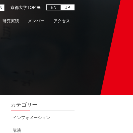
京都大学TOP
EN
JP
研究実績
メンバー
アクセス
カテゴリー
インフォメーション
講演