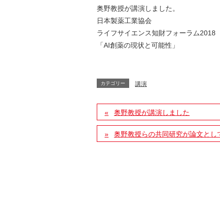
奥野教授が講演しました。
日本製薬工業協会
ライフサイエンス知財フォーラム2018
「AI創薬の現状と可能性」
カテゴリー
講演
奥野教授が講演しました
奥野教授らの共同研究が論文とし