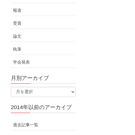
報道
受賞
論文
執筆
学会発表
月別アーカイブ
2014年以前のアーカイブ
過去記事一覧