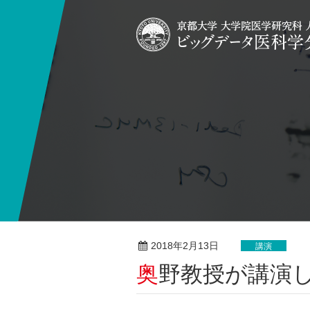
2018年2月13日
講演
奥野教授が講演