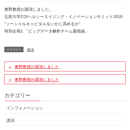
奥野教授が講演しました。
弘前大学COIヘルシーエイジング・イノベーションサミット2018
“ソーシャルキャピタルをいかに高めるか”
特別企画1 「ビッグデータ解析チーム最前線」
カテゴリー
講演
奥野教授が講演しました
奥野教授が講演しました
カテゴリー
インフォメーション
講演