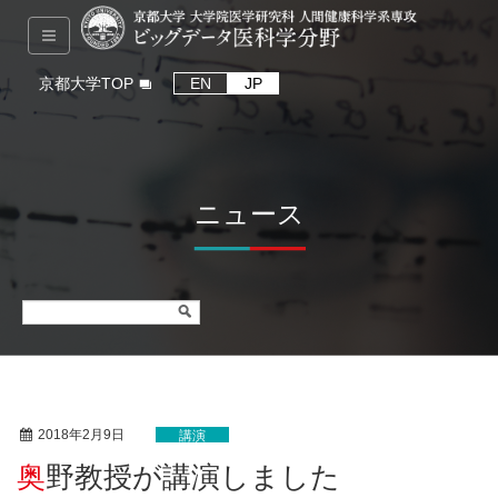
京都大学TOP
EN
JP
ニュース
2018年2月9日
講演
奥野教授が講演しました