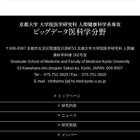
〒606-8397 京都市左京区聖護院川原町53 京都大学大学院医学研究科 人間健
康科学科棟 162号室
Graduate School of Medicine and Faculty of Medicine Kyoto University
53 Kawahara-cho,shogoin Sakyo-ku, Kyoto, JAPAN, 606-8507
Tel： 075-751-3920 / Fax： 075-751-3920
E-mail : clinfojimu [at] hs.med.kyoto-u.ac.jp
トップページ
研究内容
ニュース
研究実績
メンバー