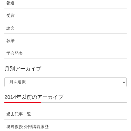
報道
受賞
論文
執筆
学会発表
月別アーカイブ
2014年以前のアーカイブ
過去記事一覧
奥野教授 外部講義履歴