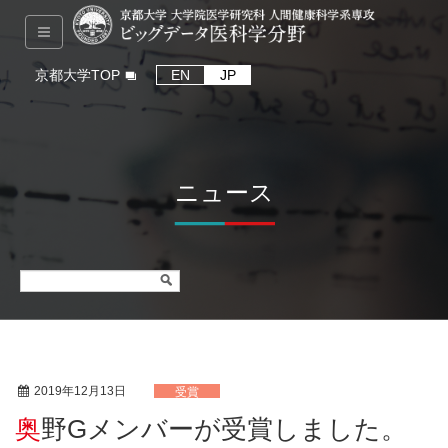
京都大学TOP
EN
JP
ニュース
2019年12月13日
受賞
奥野Gメンバーが受賞しました。