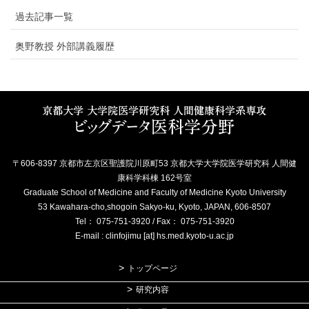
過去記事一覧
奥野教授 外部講義履歴
〒606-8397 京都市左京区聖護院川原町53 京都大学大学院医学研究科 人間健
康科学科棟 162号室
Graduate School of Medicine and Faculty of Medicine Kyoto University
53 Kawahara-cho,shogoin Sakyo-ku, Kyoto, JAPAN, 606-8507
Tel： 075-751-3920 / Fax： 075-751-3920
E-mail : clinfojimu [at] hs.med.kyoto-u.ac.jp
トップページ
研究内容