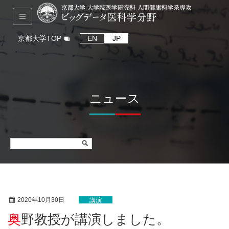
京都大学TOP
EN
JP
ニュース
2020年10月30日
講演
奥野教授が講演しました。