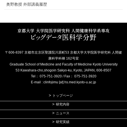
奥野教授 外部講義履歴
〒606-8397 京都市左京区聖護院川原町53 京都大学大学院医学研究科 人間健
康科学科棟 162号室
Graduate School of Medicine and Faculty of Medicine Kyoto University
53 Kawahara-cho,shogoin Sakyo-ku, Kyoto, JAPAN, 606-8507
Tel： 075-751-3920 / Fax： 075-751-3920
E-mail : clinfojimu [at] hs.med.kyoto-u.ac.jp
トップページ
研究内容
ニュース
研究実績