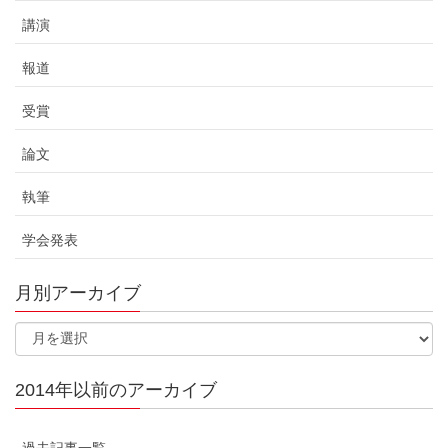
講演
報道
受賞
論文
執筆
学会発表
月別アーカイブ
2014年以前のアーカイブ