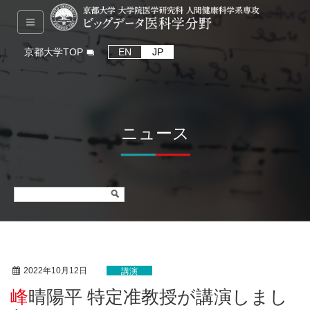
京都大学TOP
EN
JP
ニュース
2022年10月12日
講演
峰晴陽平 特定准教授が講演しまし