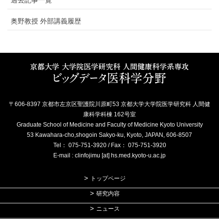
過去記事一覧
奥野教授 外部講義履歴
〒606-8397 京都市左京区聖護院川原町53 京都大学大学院医学研究科 人間健
康科学科棟 162号室
Graduate School of Medicine and Faculty of Medicine Kyoto University
53 Kawahara-cho,shogoin Sakyo-ku, Kyoto, JAPAN, 606-8507
Tel： 075-751-3920 / Fax： 075-751-3920
E-mail : clinfojimu [at] hs.med.kyoto-u.ac.jp
トップページ
研究内容
ニュース