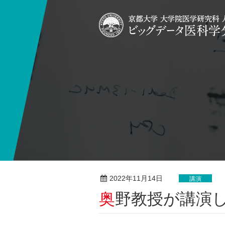
2022年11月14日
講演
奥野教授が講演