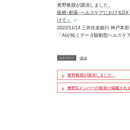
奥野教授が講演しました。
医療･創薬･ヘルスケアにおけるDX
けて－
2022/11/14 三井住友銀行 神
「AIが拓くデータ駆動型ヘルスケ
カテゴリー
講演
奥野教授が講演しました。
奧野Gメンバーの執筆が掲載され