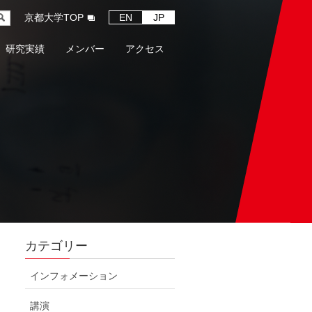
京都大学TOP
EN
JP
研究実績
メンバー
アクセス
カテゴリー
インフォメーション
講演