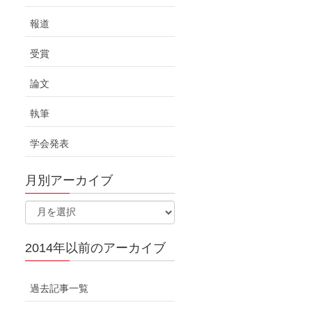
報道
受賞
論文
執筆
学会発表
月別アーカイブ
2014年以前のアーカイブ
過去記事一覧