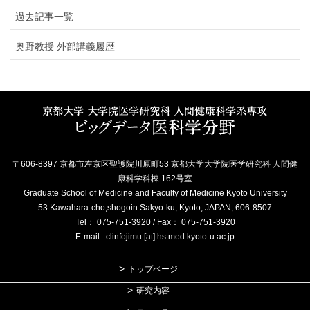
過去記事一覧
奥野教授 外部講義履歴
〒606-8397 京都市左京区聖護院川原町53 京都大学大学院医学研究科 人間健
康科学科棟 162号室
Graduate School of Medicine and Faculty of Medicine Kyoto University
53 Kawahara-cho,shogoin Sakyo-ku, Kyoto, JAPAN, 606-8507
Tel： 075-751-3920 / Fax： 075-751-3920
E-mail : clinfojimu [at] hs.med.kyoto-u.ac.jp
トップページ
研究内容