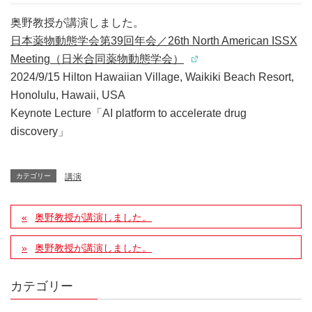
奥野教授が講演しました。
日本薬物動態学会第39回年会／26th North American ISSX
Meeting（日米合同薬物動態学会）
2024/9/15 Hilton Hawaiian Village, Waikiki Beach Resort,
Honolulu, Hawaii, USA
Keynote Lecture「AI platform to accelerate drug
discovery」
カテゴリー
講演
奥野教授が講演しました。
奥野教授が講演しました。
カテゴリー