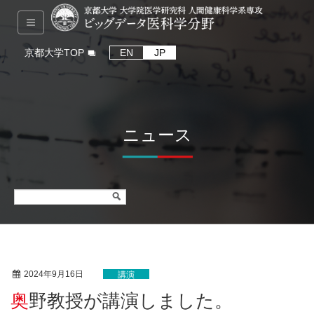
京都大学TOP
EN
JP
ニュース
2024年9月16日
講演
奥野教授が講演しました。