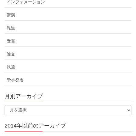
インフォメーション
講演
報道
受賞
論文
執筆
学会発表
月別アーカイブ
2014年以前のアーカイブ