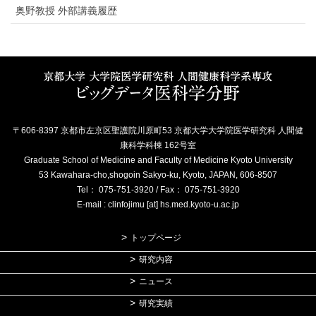
奥野教授 外部講義履歴
〒606-8397 京都市左京区聖護院川原町53 京都大学大学院医学研究科 人間健
康科学科棟 162号室
Graduate School of Medicine and Faculty of Medicine Kyoto University
53 Kawahara-cho,shogoin Sakyo-ku, Kyoto, JAPAN, 606-8507
Tel： 075-751-3920 / Fax： 075-751-3920
E-mail : clinfojimu [at] hs.med.kyoto-u.ac.jp
トップページ
研究内容
ニュース
研究実績