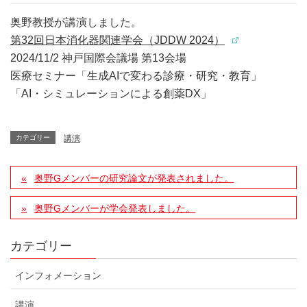
奥野教授が講演しました。
第32回日本消化器関連学会（JDDW 2024）
2024/11/2 神戸国際会議場 第13会場
医療セミナー「生成AIで変わる診療・研究・教育」
「AI・シミュレーションによる創薬DX」
カテゴリー
講演
奥野Gメンバーの研究論文が発表されました。
奥野Gメンバーが学会発表しました。
カテゴリー
インフォメーション
講演