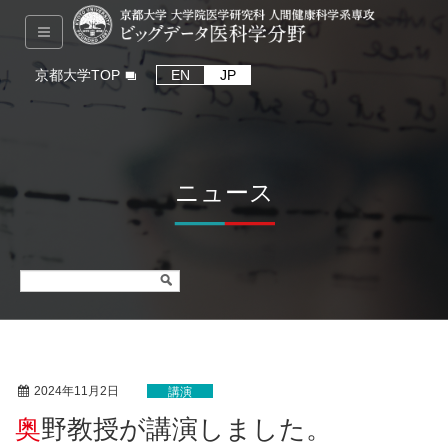
京都大学TOP
EN
JP
ニュース
2024年11月2日
講演
奥野教授が講演しました。