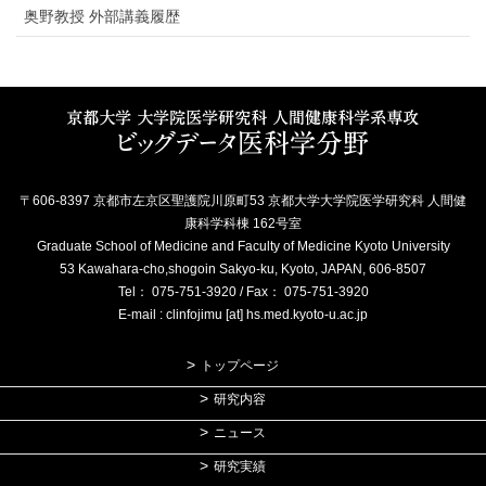
奥野教授 外部講義履歴
〒606-8397 京都市左京区聖護院川原町53 京都大学大学院医学研究科 人間健
康科学科棟 162号室
Graduate School of Medicine and Faculty of Medicine Kyoto University
53 Kawahara-cho,shogoin Sakyo-ku, Kyoto, JAPAN, 606-8507
Tel： 075-751-3920 / Fax： 075-751-3920
E-mail : clinfojimu [at] hs.med.kyoto-u.ac.jp
トップページ
研究内容
ニュース
研究実績