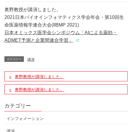
奥野教授が講演しました。
2021日本バイオインフォマティクス学会年会・第10回生
命医薬情報学連合大会(IIBMP 2021)
日本オミックス医学会シンポジウム「AIによる薬効・
ADMET予測と企業間連合学習」
カテゴリー
講演
奥野教授が講演しました。
奥野教授が講演しました。
カテゴリー
インフォメーション
講演