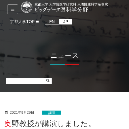
京都大学TOP
EN
JP
ニュース
2021年9月29日
講演
奥野教授が講演しました。