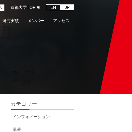
京都大学TOP
EN
JP
研究実績
メンバー
アクセス
カテゴリー
インフォメーション
講演