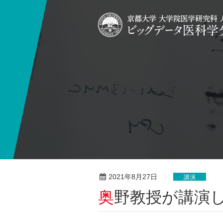
2021年8月27日
講演
奥野教授が講演