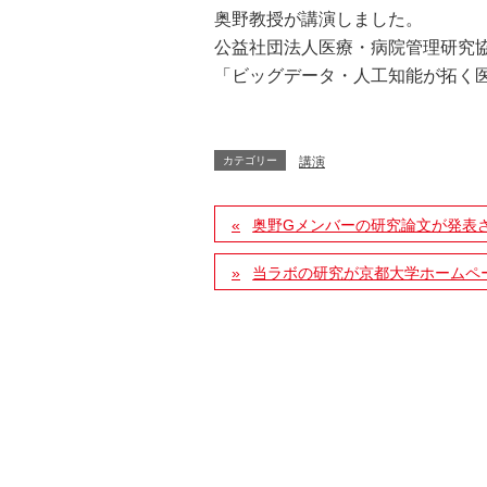
奥野教授が講演しました。
公益社団法人医療・病院管理研究協
「ビッグデータ・人工知能が拓く
カテゴリー
講演
奥野Gメンバーの研究論文が発表
当ラボの研究が京都大学ホームペ