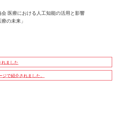
会 医療における人工知能の活用と影響
医療の未来」
されました
ージで紹介されました。