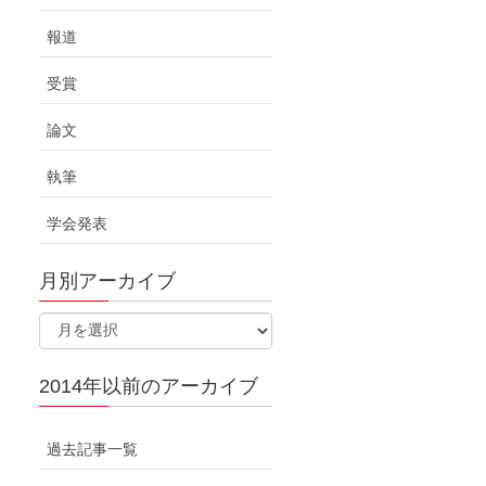
報道
受賞
論文
執筆
学会発表
月別アーカイブ
2014年以前のアーカイブ
過去記事一覧