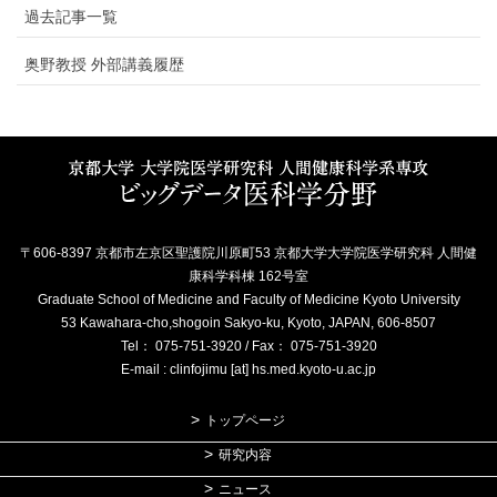
過去記事一覧
奥野教授 外部講義履歴
〒606-8397 京都市左京区聖護院川原町53 京都大学大学院医学研究科 人間健
康科学科棟 162号室
Graduate School of Medicine and Faculty of Medicine Kyoto University
53 Kawahara-cho,shogoin Sakyo-ku, Kyoto, JAPAN, 606-8507
Tel： 075-751-3920 / Fax： 075-751-3920
E-mail : clinfojimu [at] hs.med.kyoto-u.ac.jp
トップページ
研究内容
ニュース