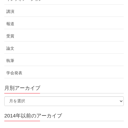
講演
報道
受賞
論文
執筆
学会発表
月別アーカイブ
2014年以前のアーカイブ