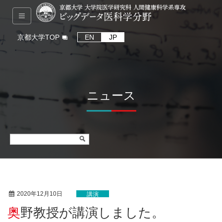
京都大学TOP
EN
JP
ニュース
2020年12月10日
講演
奥野教授が講演しました。