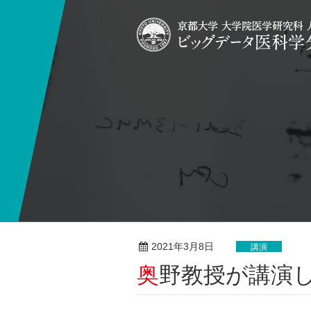
2021年3月8日
講演
奥野教授が講演