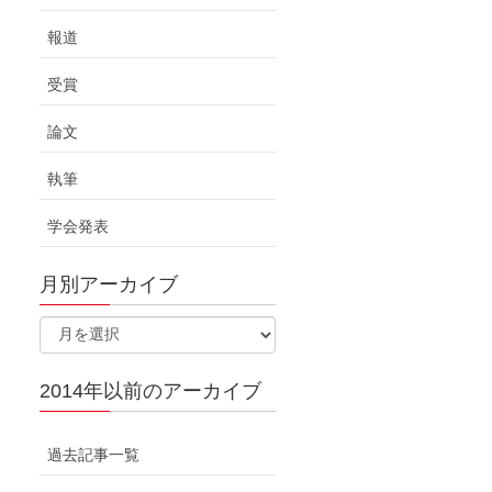
報道
受賞
論文
執筆
学会発表
月別アーカイブ
2014年以前のアーカイブ
過去記事一覧