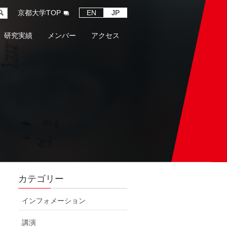
京都大学TOP
EN
JP
研究実績
メンバー
アクセス
カテゴリー
インフォメーション
講演