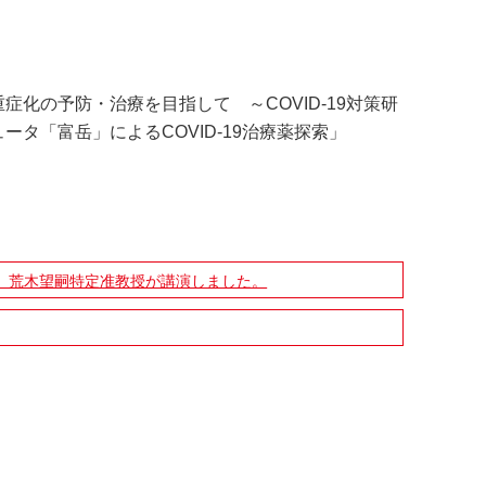
」
症化の予防・治療を目指して ～COVID-19対策研
タ「富岳」によるCOVID-19治療薬探索」
、荒木望嗣特定准教授が講演しました。