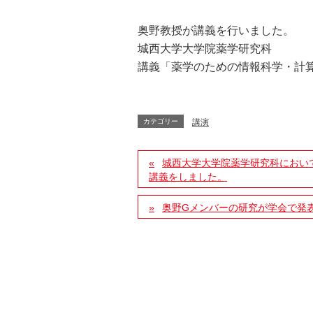
奥野教授が講義を行いました。
城西大学大学院薬学研究科
講義「薬学のための情報科学・計算科学
カテゴリー
講演
城西大学大学院薬学研究科におい
講義をしました。
奥野Gメンバーの研究が学会で発