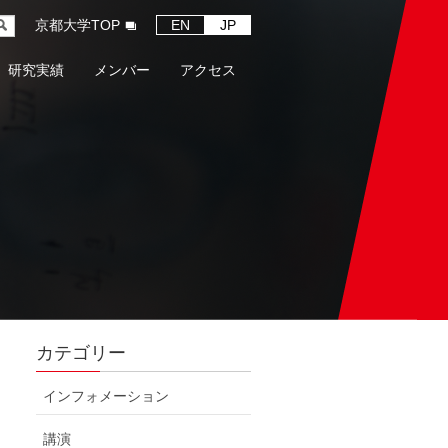
京都大学TOP
EN
JP
研究実績
メンバー
アクセス
カテゴリー
インフォメーション
講演