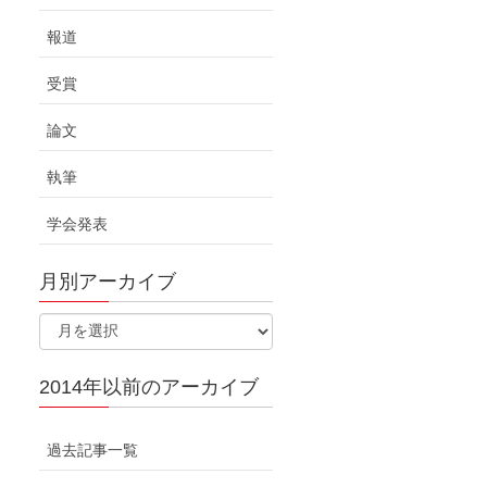
報道
受賞
論文
執筆
学会発表
月別アーカイブ
2014年以前のアーカイブ
過去記事一覧