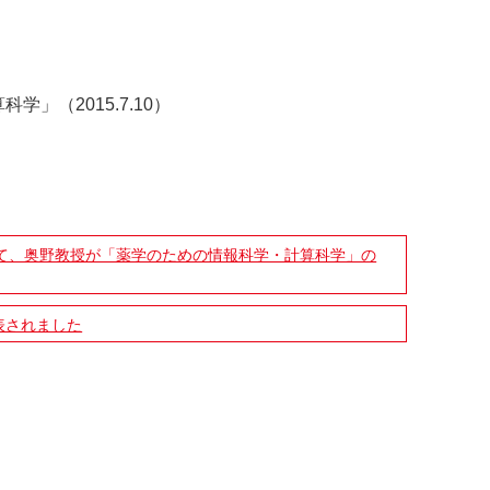
」（2015.7.10）
て、奥野教授が「薬学のための情報科学・計算科学」の
表されました