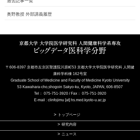
過去記事一覧
奥野教授 外部講義履歴
〒606-8397 京都市左京区聖護院川原町53 京都大学大学院医学研究科 人間健
康科学科棟 162号室
Graduate School of Medicine and Faculty of Medicine Kyoto University
53 Kawahara-cho,shogoin Sakyo-ku, Kyoto, JAPAN, 606-8507
Tel： 075-751-3920 / Fax： 075-751-3920
E-mail : clinfojimu [at] hs.med.kyoto-u.ac.jp
トップページ
研究内容
ニュース