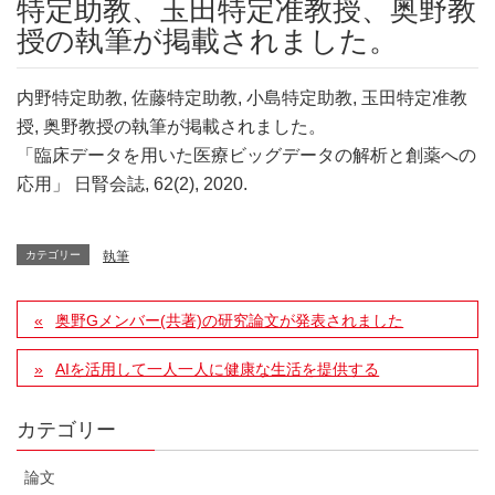
特定助教、玉田特定准教授、奥野教
授の執筆が掲載されました。
内野特定助教, 佐藤特定助教, 小島特定助教, 玉田特定准教
授, 奥野教授の執筆が掲載されました。
「臨床データを用いた医療ビッグデータの解析と創薬への
応用」
日腎会誌, 62(2), 2020.
カテゴリー
執筆
奥野Gメンバー(共著)の研究論文が発表されました
AIを活用して一人一人に健康な生活を提供する
カテゴリー
論文