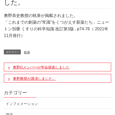
した。
奧野恭史教授の執筆が掲載されました。
「これまでの創薬の”常識”をくつがえす新薬たち」ニュー
トン別冊 くすりの科学知識 改訂第3版 , p74-76
（ 2021年
11月発行）
カテゴリー
執筆
奥野Gメンバーが学会発表しました
奥野教授が講演しました。
カテゴリー
インフォメーション
講演