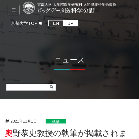
京都大学TOP
EN
JP
ニュース
2021年11月1日
執筆
奧野恭史教授の執筆が掲載されま