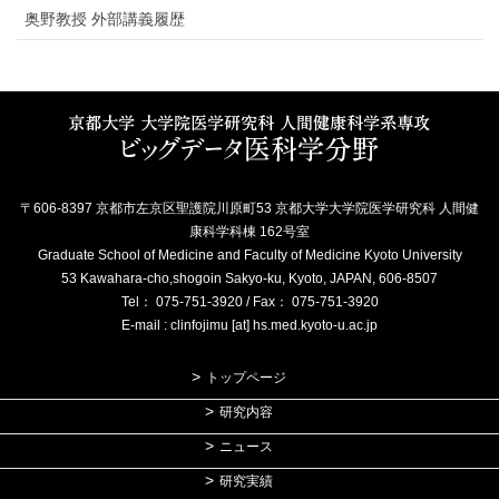
奥野教授 外部講義履歴
〒606-8397 京都市左京区聖護院川原町53 京都大学大学院医学研究科 人間健
康科学科棟 162号室
Graduate School of Medicine and Faculty of Medicine Kyoto University
53 Kawahara-cho,shogoin Sakyo-ku, Kyoto, JAPAN, 606-8507
Tel： 075-751-3920 / Fax： 075-751-3920
E-mail : clinfojimu [at] hs.med.kyoto-u.ac.jp
トップページ
研究内容
ニュース
研究実績