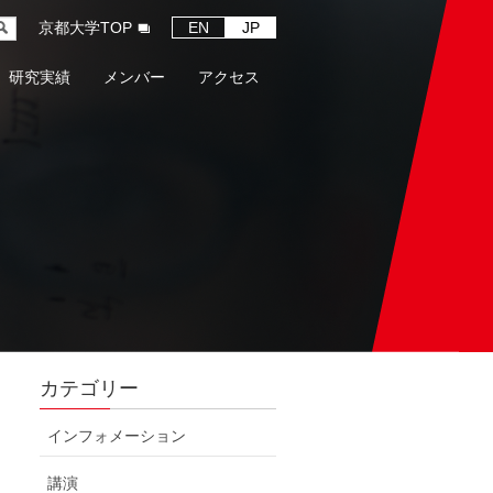
京都大学TOP
EN
JP
研究実績
メンバー
アクセス
カテゴリー
インフォメーション
講演