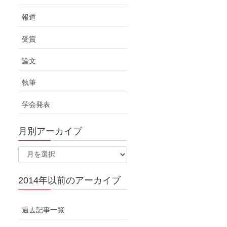
報道
受賞
論文
執筆
学会発表
月別アーカイブ
2014年以前のアーカイブ
過去記事一覧