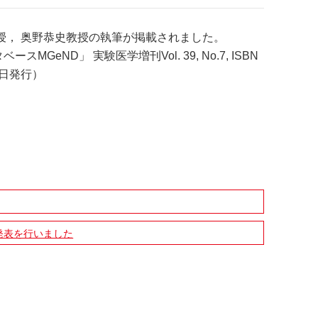
授， 奥野恭史教授の執筆が掲載されました。
ベースMGeND」
実験医学増刊Vol. 39, No.7, ISBN
月20日発行）
発表を行いました