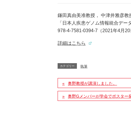
鎌田真由美准教授， 中津井雅彦教
「日本人疾患ゲノム情報統合データ
978-4-7581-0394-7（2021年4
詳細はこちら
カテゴリー
執筆
奥野教授が講演しました。
奥野Gメンバーが学会でポスター