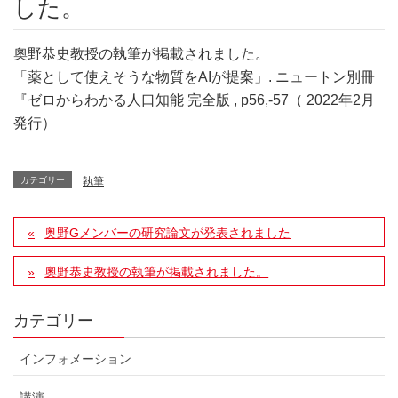
した。
奧野恭史教授の執筆が掲載されました。
「薬として使えそうな物質をAIが提案」. ニュートン別冊
『ゼロからわかる人口知能 完全版 , p56,-57（ 2022年2月
発行）
カテゴリー
執筆
奥野Gメンバーの研究論文が発表されました
奧野恭史教授の執筆が掲載されました。
カテゴリー
インフォメーション
講演