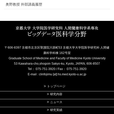
奥野教授 外部講義履歴
〒606-8397 京都市左京区聖護院川原町53 京都大学大学院医学研究科 人間健
康科学科棟 162号室
Graduate School of Medicine and Faculty of Medicine Kyoto University
53 Kawahara-cho,shogoin Sakyo-ku, Kyoto, JAPAN, 606-8507
Tel： 075-751-3920 / Fax： 075-751-3920
E-mail : clinfojimu [at] hs.med.kyoto-u.ac.jp
トップページ
研究内容
ニュース
研究実績