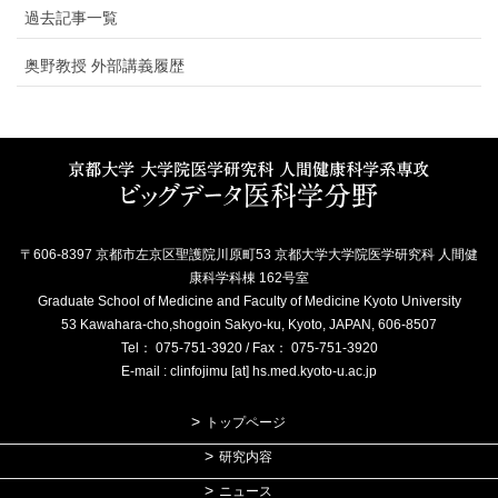
過去記事一覧
奥野教授 外部講義履歴
〒606-8397 京都市左京区聖護院川原町53 京都大学大学院医学研究科 人間健
康科学科棟 162号室
Graduate School of Medicine and Faculty of Medicine Kyoto University
53 Kawahara-cho,shogoin Sakyo-ku, Kyoto, JAPAN, 606-8507
Tel： 075-751-3920 / Fax： 075-751-3920
E-mail : clinfojimu [at] hs.med.kyoto-u.ac.jp
トップページ
研究内容
ニュース