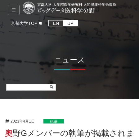
京都大学TOP
EN
JP
ニュース
2023年4月1日
執筆
奧野Gメンバーの執筆が掲載されま