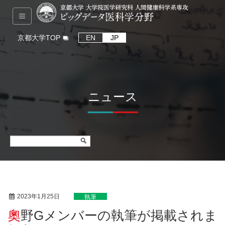
京都大学TOP
EN
JP
ニュース
2023年1月25日
執筆
奧野Gメンバーの執筆が掲載されま