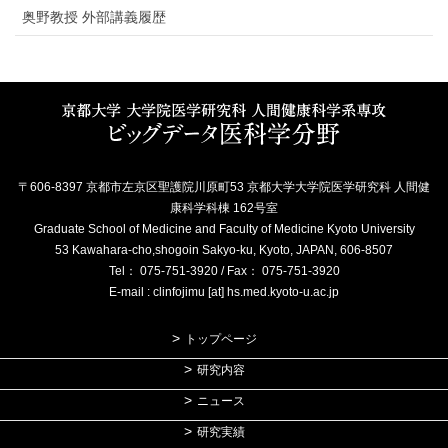
奥野教授 外部講義履歴
〒606-8397 京都市左京区聖護院川原町53 京都大学大学院医学研究科 人間健
康科学科棟 162号室
Graduate School of Medicine and Faculty of Medicine Kyoto University
53 Kawahara-cho,shogoin Sakyo-ku, Kyoto, JAPAN, 606-8507
Tel： 075-751-3920 / Fax： 075-751-3920
E-mail : clinfojimu [at] hs.med.kyoto-u.ac.jp
トップページ
研究内容
ニュース
研究実績