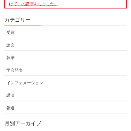
けて」の講演をしました。
カテゴリー
受賞
論文
執筆
学会発表
インフォメーション
講演
報道
月別アーカイブ