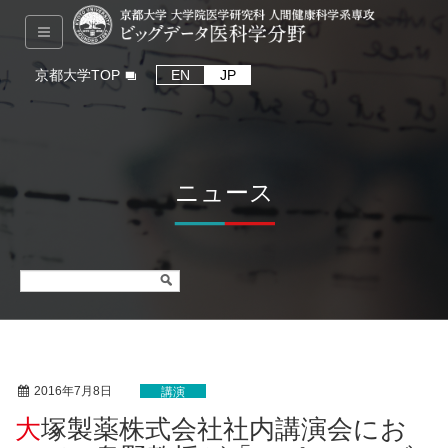
京都大学TOP
EN
JP
ニュース
2016年7月8日
講演
大塚製薬株式会社社内講演会にお