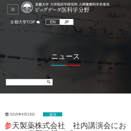
京都大学TOP
EN
JP
ニュース
2015年4月13日
講演
参天製薬株式会社 社内講演会にお