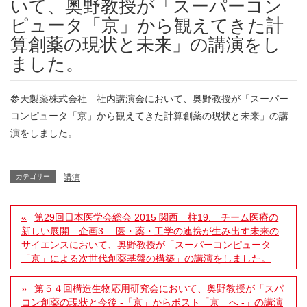
いて、奥野教授が「スーパーコン
ピュータ「京」から観えてきた計
算創薬の現状と未来」の講演をし
ました。
参天製薬株式会社 社内講演会において、奥野教授が「スーパー
コンピュータ「京」から観えてきた計算創薬の現状と未来」の講
演をしました。
カテゴリー
講演
第29回日本医学会総会 2015 関西 柱19. チーム医療の
新しい展開 企画3. 医・薬・工学の連携が生み出す未来の
サイエンスにおいて、奥野教授が「スーパーコンピュータ
「京」による次世代創薬基盤の構築」の講演をしました。
第５４回構造生物応用研究会において、奥野教授が「スパ
コン創薬の現状と今後 -「京」からポスト「京」へ -」の講演