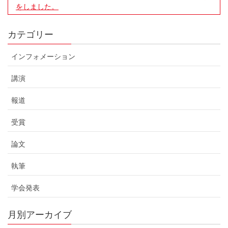
をしました。
カテゴリー
インフォメーション
講演
報道
受賞
論文
執筆
学会発表
月別アーカイブ