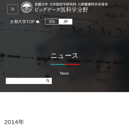
京都大学TOP
EN
JP
ニュース
News
2014年