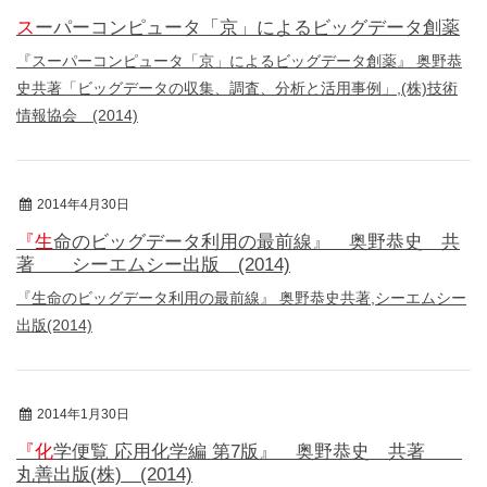
スーパーコンピュータ「京」によるビッグデータ創薬
『スーパーコンピュータ「京」によるビッグデータ創薬』 奥野恭
史共著「ビッグデータの収集、調査、分析と活用事例」,(株)技術
情報協会 (2014)
2014年4月30日
著書
『生命のビッグデータ利用の最前線』 奥野恭史 共
著 シーエムシー出版 (2014)
『生命のビッグデータ利用の最前線』 奥野恭史共著,シーエムシー
出版(2014)
2014年1月30日
著書
『化学便覧 応用化学編 第7版』 奥野恭史 共著
丸善出版(株) (2014)