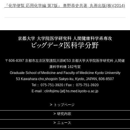
『化学便覧 応用化学編 第7版』 奥野恭史共著, 丸善出版(株)(2014)
〒606-8397 京都市左京区聖護院川原町53 京都大学大学院医学研究科 人間健
康科学科棟 162号室
Graduate School of Medicine and Faculty of Medicine Kyoto University
53 Kawahara-cho,shogoin Sakyo-ku, Kyoto, JAPAN, 606-8507
Tel： 075-751-3920 / Fax： 075-751-3920
E-mail : clinfojimu [at] hs.med.kyoto-u.ac.jp
トップページ
研究内容
ニュース