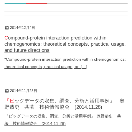
2014年12月4日
総説
Compound-protein interaction prediction within
chemogenomics: theoretical concepts, practical usage,
and future directions
“Compound-protein interaction prediction within chemogenomics:
theoretical concepts, practical usage, an […]
2014年11月28日
著書
『ビッグデータの収集、調査、分析と活用事例』 奥
野恭史 共著 技術情報協会 (2014.11.28)
『ビッグデータの収集、調査、分析と活用事例』 奥野恭史 共
著 技術情報協会 (2014.11.28)