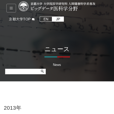
京都大学TOP
EN
JP
ニュース
News
2013年