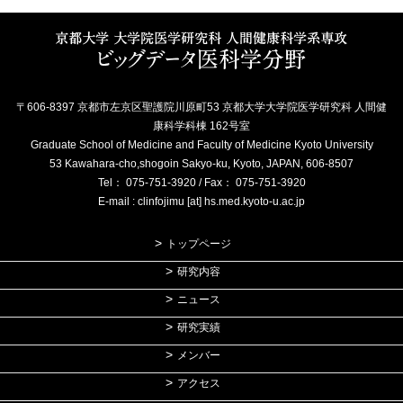
〒606-8397 京都市左京区聖護院川原町53 京都大学大学院医学研究科 人間健
康科学科棟 162号室
Graduate School of Medicine and Faculty of Medicine Kyoto University
53 Kawahara-cho,shogoin Sakyo-ku, Kyoto, JAPAN, 606-8507
Tel： 075-751-3920 / Fax： 075-751-3920
E-mail : clinfojimu [at] hs.med.kyoto-u.ac.jp
トップページ
研究内容
ニュース
研究実績
メンバー
アクセス