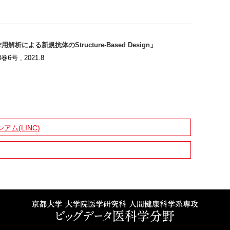
よる新規抗体のStructure-Based Design」
号 , 2021.8
ム(LINC)