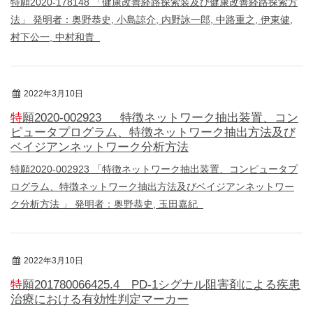
特願2020-178148 「健康改善経路探索装及び健康改善経路探索方
法」 発明者：奥野恭史, 小島諒介, 内野詠一郎, 中路重之, 伊東健,
村下公一, 中村和貴
2022年3月10日
特許
特願2020-002923 特徴ネットワーク抽出装置、コン
ピュータプログラム、特徴ネットワーク抽出方法及び
ベイジアンネットワーク分析方法
特願2020-002923 「特徴ネットワーク抽出装置、コンピュータプ
ログラム、特徴ネットワーク抽出方法及びベイジアンネットワー
ク分析方法 」 発明者：奥野恭史, 玉田嘉紀
2022年3月10日
特許
特願201780066425.4 PD-1シグナル阻害剤による疾患
治療における有効性判定マーカー