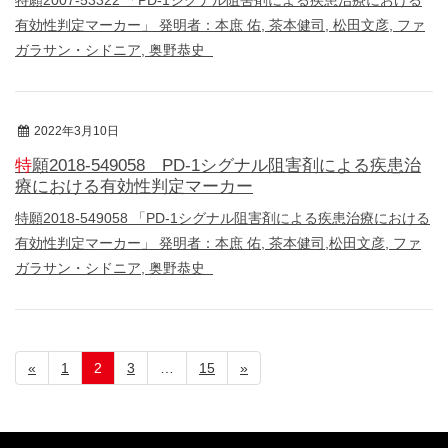
有効性判定マーカー」 発明者：本庶 佑, 茶本健司, 松田文彦, ファ
ガラサン・シドニア, 奥野恭史
2022年3月10日
特許
特願2018-549058 PD-1シグナル阻害剤による疾患治
療における有効性判定マーカー
特願2018-549058 「PD-1シグナル阻害剤による疾患治療における
有効性判定マーカー」 発明者：本庶 佑, 茶本健司,松田文彦, ファ
ガラサン・シドニア, 奥野恭史
«
1
2
3
…
15
»