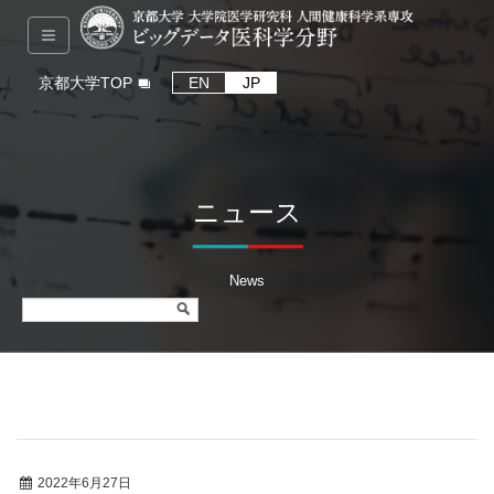
京都大学TOP
EN
JP
ニュース
News
2022年6月27日
総説