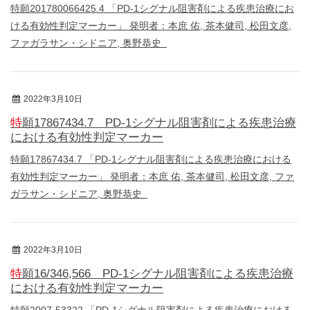
特願201780066425.4 「PD-1シグナル阻害剤による疾患治療にお
ける有効性判定マーカー」 発明者：本庶 佑, 茶本健司, 松田文彦,
ファガラサン・シドニア, 奥野恭史
2022年3月10日
特許
特願17867434.7 PD-1シグナル阻害剤による疾患治療
における有効性判定マーカー
特願17867434.7 「PD-1シグナル阻害剤による疾患治療における
有効性判定マーカー」 発明者：本庶 佑, 茶本健司, 松田文彦, ファ
ガラサン・シドニア, 奥野恭史
2022年3月10日
特許
特願16/346,566 PD-1シグナル阻害剤による疾患治療
における有効性判定マーカー
特願2007-53322 「PD-1シグナル阻害剤による疾患治療における