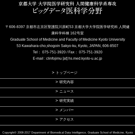
〒606-8397 京都市左京区聖護院川原町53 京都大学大学院医学研究科 人間健
康科学科棟 162号室
Graduate School of Medicine and Faculty of Medicine Kyoto University
53 Kawahara-cho,shogoin Sakyo-ku, Kyoto, JAPAN, 606-8507
Tel： 075-751-3920 / Fax： 075-751-3920
E-mail : clinfojimu [at] hs.med.kyoto-u.ac.jp
トップページ
研究内容
ニュース
研究実績
メンバー
アクセス
Copyright© 2008-2017 Department of Biomedical Data Intelligence, Graduate School of Medicine, Kyoto