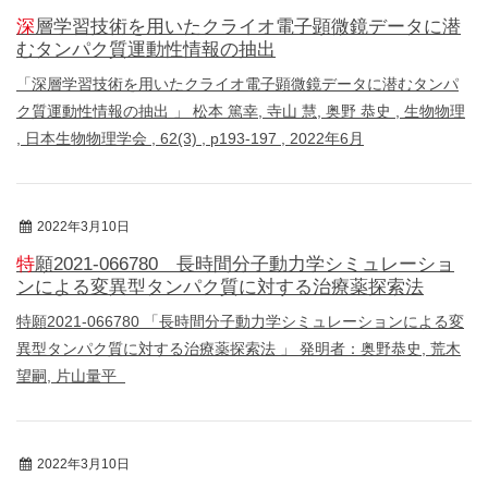
深層学習技術を用いたクライオ電子顕微鏡データに潜
むタンパク質運動性情報の抽出
「深層学習技術を用いたクライオ電子顕微鏡データに潜むタンパ
ク質運動性情報の抽出 」 松本 篤幸, 寺山 慧, 奥野 恭史 , 生物物理
, 日本生物物理学会 , 62(3) , p193-197 , 2022年6月
2022年3月10日
特許
特願2021-066780 長時間分子動力学シミュレーショ
ンによる変異型タンパク質に対する治療薬探索法
特願2021-066780 「長時間分子動力学シミュレーションによる変
異型タンパク質に対する治療薬探索法 」 発明者：奥野恭史, 荒木
望嗣, 片山量平
2022年3月10日
特許