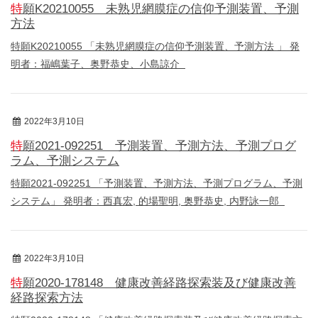
特願K20210055 未熟児網膜症の信仰予測装置、予測
方法
特願K20210055 「未熟児網膜症の信仰予測装置、予測方法 」 発
明者：福嶋葉子、奥野恭史、小島諒介
2022年3月10日
特許
特願2021-092251 予測装置、予測方法、予測プログ
ラム、予測システム
特願2021-092251 「予測装置、予測方法、予測プログラム、予測
システム」 発明者：西真宏, 的場聖明, 奥野恭史, 内野詠一郎
2022年3月10日
特許
特願2020-178148 健康改善経路探索装及び健康改善
経路探索方法