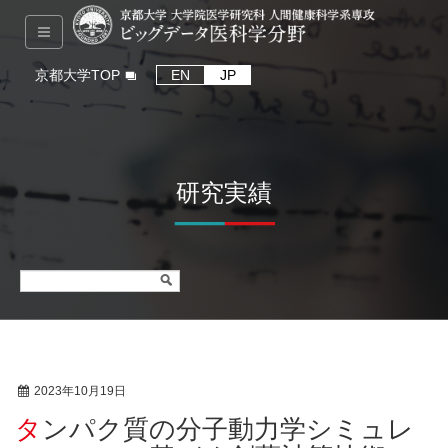
京都大学TOP
EN
JP
研究実績
2023年10月19日
総説
タンパク質の分子動力学シミュレ