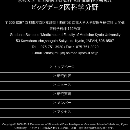
〒606-8397 京都市左京区聖護院川原町53 京都大学大学院医学研究科 人間健
康科学科棟 162号室
Graduate School of Medicine and Faculty of Medicine Kyoto University
53 Kawahara-cho,shogoin Sakyo-ku, Kyoto, JAPAN, 606-8507
Tel： 075-751-3920 / Fax： 075-751-3920
E-mail : clinfojimu [at] hs.med.kyoto-u.ac.jp
トップページ
研究内容
ニュース
研究実績
メンバー
アクセス
Copyright© 2008-2017 Department of Biomedical Data Intelligence, Graduate School of Medicine, Kyoto
University このサイトに掲載されている内容・写真・意匠等の無断転載を禁じます。