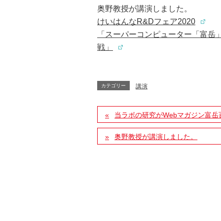
奥野教授が講演しました。
けいはんなR&Dフェア2020
「スーパーコンピューター「富岳
戦」
カテゴリー
講演
当ラボの研究がWebマガジン富
奥野教授が講演しました。