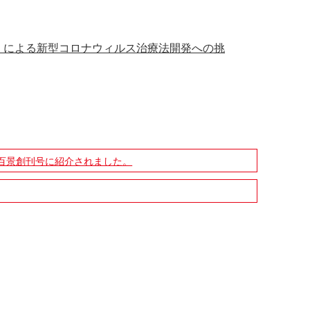
」による新型コロナウィルス治療法開発への挑
岳百景創刊号に紹介されました。