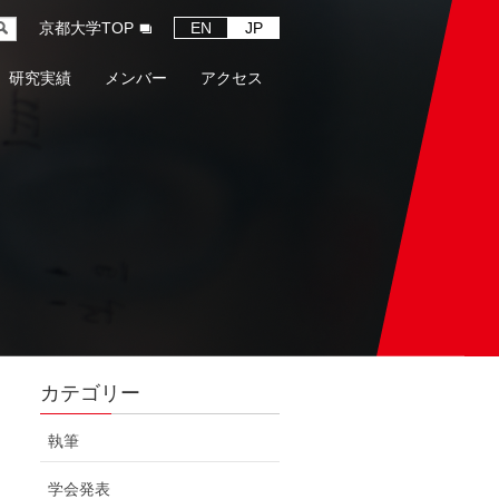
京都大学TOP
EN
JP
研究実績
メンバー
アクセス
カテゴリー
執筆
学会発表