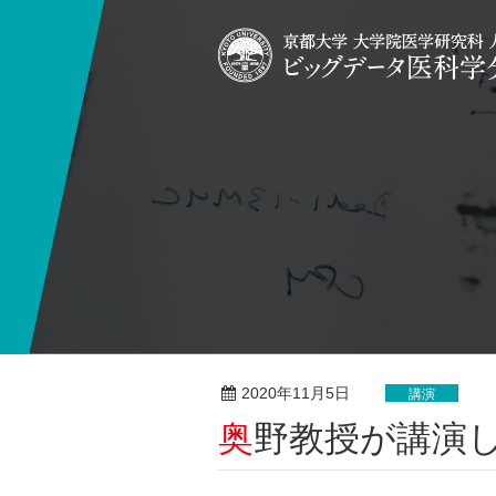
2020年11月5日
講演
奥野教授が講演