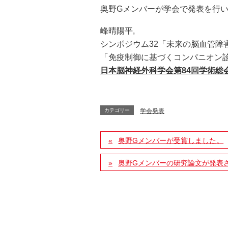
奥野Gメンバーが学会で発表を行
峰晴陽平,
シンポジウム32「未来の脳血管障
「免疫制御に基づくコンパニオン
日本脳神経外科学会第84回学術総
カテゴリー
学会発表
奥野Gメンバーが受賞しました。
奥野Gメンバーの研究論文が発表