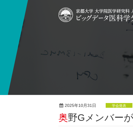
2025年10月31日
学会発表
奥野Gメンバー