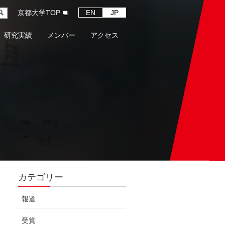
京都大学TOP
EN
JP
研究実績
メンバー
アクセス
カテゴリー
報道
受賞