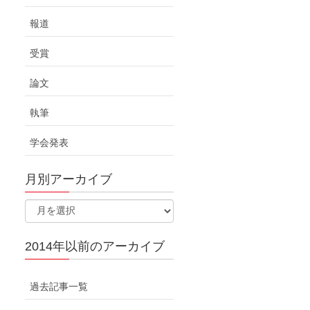
報道
受賞
論文
執筆
学会発表
月別アーカイブ
2014年以前のアーカイブ
過去記事一覧