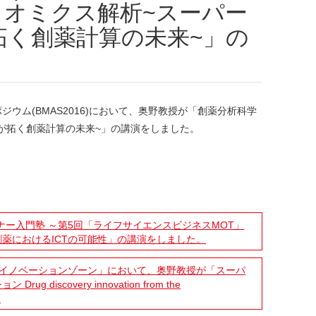
とオミクス解析~スーパー
拓く創薬計算の未来~」の
。
ジウム(BMAS2016)において、奥野教授が「創薬分析科学
が拓く創薬計算の未来~」の講演をしました。
ー入門塾 ～第5回「ライフサイエンスビジネスMOT」
薬におけるICTの可能性」の講演をしました。
ンス イノベーションゾーン」において、奥野教授が「スーパ
discovery innovation from the
。