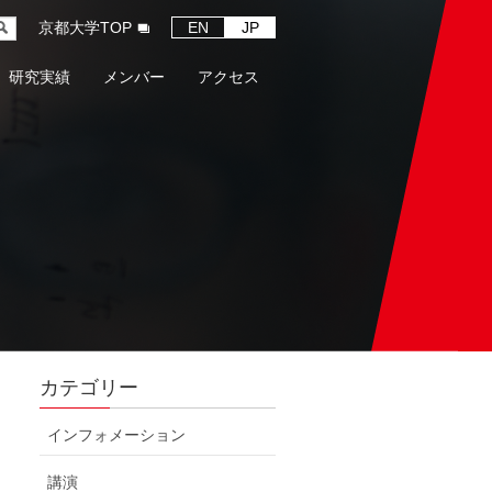
京都大学TOP
EN
JP
研究実績
メンバー
アクセス
カテゴリー
インフォメーション
講演