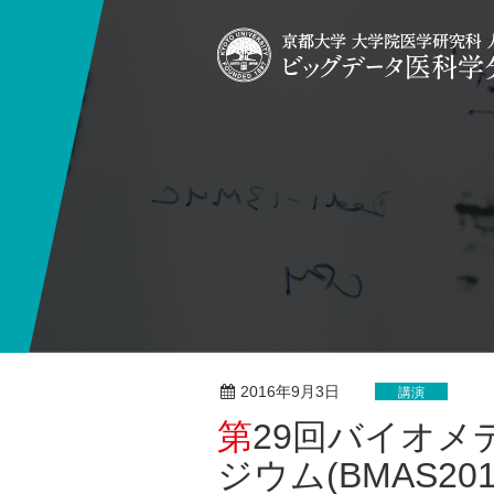
2016年9月3日
講演
第29回バイオメディカル分析科学シンポ
ジウム(BMAS2